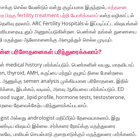
சைக்கு செல்ல வேண்டும் என்று குழப்பமாக இருந்தால்,
எத்தனை
ற பிறகு fertility treatment பற்றி யோசிக்கலாம்
என்ற வழிகாட்டல்
தெளிவு தரலாம். ARC Fertility Hospitals-ல் இப்படிப்பட்ட விஷயங்கள்
 மரியாதையுடனும் அணுகப்படுகின்றன. பெண்கள் தங்கள் துணையை
்றி மருத்துவ ஆலோசனைக்கு அழைத்துச் செல்ல முடியும்.
 என்ன பரிசோதனைகள் பரிந்துரைக்கலாம்?
ன் medical history பார்க்கப்படும். பெண்களின் வயது, மாதவிடாய்
ion, thyroid, AMH, கருப்பை மற்றும் குழாய் நிலை போன்றவை
ாம். ஆணுக்கு semen analysis முக்கியமான பரிசோதனை. இதில்
க்கை, இயக்கம், வடிவம், அளவு ஆகியவை பார்க்கப்படும். ED
lood sugar, lipid profile, hormone tests, testosterone,
்றவை தேவைக்கேற்ப பரிந்துரைக்கப்படலாம்.
ogist அல்லது andrologist மதிப்பீடும் தேவையாகலாம். இது
்டிய விஷயம் இல்லை. சர்க்கரை நோய்க்கு மருத்துவரை
ோலவே, பாலியல் செயல்பாடு குறைபாடுக்கும் மருத்துவரை பார்க்கலாம்.