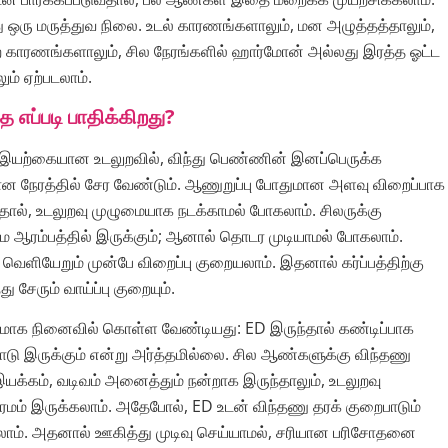
 ஒரு மருத்துவ நிலை. உடல் காரணங்களாலும், மன அழுத்தத்தாலும்,
 காரணங்களாலும், சில நேரங்களில் ஹார்மோன் அல்லது இரத்த ஓட்ட
ம் ஏற்படலாம்.
ை எப்படி பாதிக்கிறது?
ாக இயற்கையான உடலுறவில், விந்து பெண்ணின் இனப்பெருக்க
ான நேரத்தில் சேர வேண்டும். ஆணுறுப்பு போதுமான அளவு விறைப்பாக
தால், உடலுறவு முழுமையாக நடக்காமல் போகலாம். சிலருக்கு
ை ஆரம்பத்தில் இருக்கும்; ஆனால் தொடர முடியாமல் போகலாம்.
ு வெளியேறும் முன்பே விறைப்பு குறையலாம். இதனால் கர்ப்பத்திற்கு
 சேரும் வாய்ப்பு குறையும்.
மாக நினைவில் கொள்ள வேண்டியது: ED இருந்தால் கண்டிப்பாக
டு இருக்கும் என்று அர்த்தமில்லை. சில ஆண்களுக்கு விந்தணு
க்கம், வடிவம் அனைத்தும் நன்றாக இருந்தாலும், உடலுறவு
சிரமம் இருக்கலாம். அதேபோல், ED உடன் விந்தணு தரக் குறைபாடும்
்கலாம். அதனால் ஊகித்து முடிவு செய்யாமல், சரியான பரிசோதனை