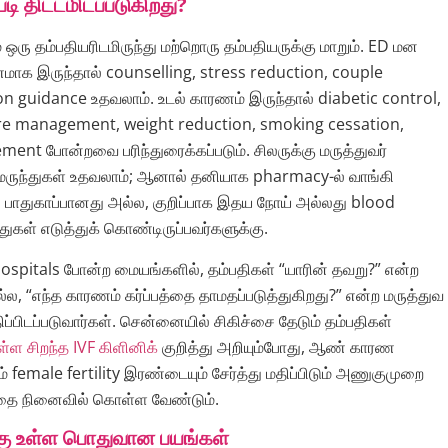
படி திட்டமிடப்படுகிறது?
் ஒரு தம்பதியரிடமிருந்து மற்றொரு தம்பதியருக்கு மாறும். ED மன
மாக இருந்தால் counselling, stress reduction, couple
 guidance உதவலாம். உடல் காரணம் இருந்தால் diabetic control,
re management, weight reduction, smoking cessation,
ent போன்றவை பரிந்துரைக்கப்படும். சிலருக்கு மருத்துவர்
் மருந்துகள் உதவலாம்; ஆனால் தனியாக pharmacy-ல் வாங்கி
ு பாதுகாப்பானது அல்ல, குறிப்பாக இதய நோய் அல்லது blood
துகள் எடுத்துக் கொண்டிருப்பவர்களுக்கு.
Hospitals போன்ற மையங்களில், தம்பதிகள் “யாரின் தவறு?” என்ற
, “எந்த காரணம் கர்ப்பத்தை தாமதப்படுத்துகிறது?” என்ற மருத்துவ
்பிடப்படுவார்கள். சென்னையில் சிகிச்சை தேடும் தம்பதிகள்
்ள சிறந்த IVF கிளினிக்
குறித்து அறியும்போது, ஆண் காரண
றும் female fertility இரண்டையும் சேர்த்து மதிப்பிடும் அணுகுமுறை
பதை நினைவில் கொள்ள வேண்டும்.
ு உள்ள பொதுவான பயங்கள்