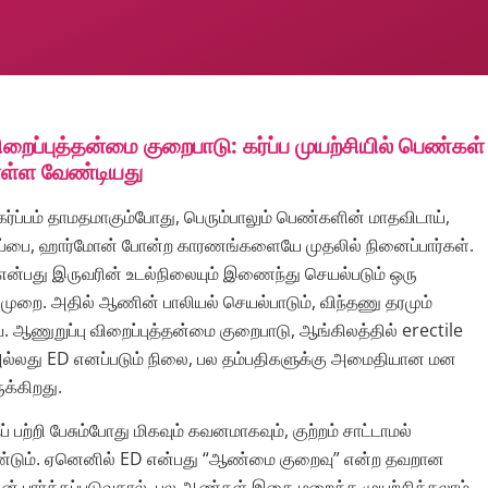
ிறைப்புத்தன்மை குறைபாடு: கர்ப்ப முயற்சியில் பெண்கள்
ள்ள வேண்டியது
 கர்ப்பம் தாமதமாகும்போது, பெரும்பாலும் பெண்களின் மாதவிடாய்,
ுப்பை, ஹார்மோன் போன்ற காரணங்களையே முதலில் நினைப்பார்கள்.
 என்பது இருவரின் உடல்நிலையும் இணைந்து செயல்படும் ஒரு
ுறை. அதில் ஆணின் பாலியல் செயல்பாடும், விந்தணு தரமும்
ஆணுறுப்பு விறைப்புத்தன்மை குறைபாடு, ஆங்கிலத்தில் erectile
ல்லது ED எனப்படும் நிலை, பல தம்பதிகளுக்கு அமைதியான மன
க்கிறது.
பற்றி பேசும்போது மிகவும் கவனமாகவும், குற்றம் சாட்டாமல்
ண்டும். ஏனெனில் ED என்பது “ஆண்மை குறைவு” என்ற தவறான
டன் பார்க்கப்படுவதால், பல ஆண்கள் இதை மறைக்க முயற்சிக்கலாம்.