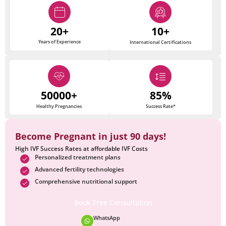
20+
10+
Years of Experience
International Certifications
50000+
85%
Healthy Pregnancies
Success Rate*
Become Pregnant in just 90 days!
High IVF Success Rates at affordable IVF Costs
Personalized treatment plans
Advanced fertility technologies
Comprehensive nutritional support
Book Free Consultation
WhatsApp