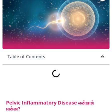
Table of Contents
Pelvic Inflammatory Disease என்றால்
என்ன?