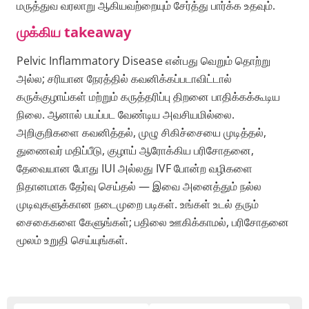
மருத்துவ வரலாறு ஆகியவற்றையும் சேர்த்து பார்க்க உதவும்.
முக்கிய takeaway
Pelvic Inflammatory Disease என்பது வெறும் தொற்று
அல்ல; சரியான நேரத்தில் கவனிக்கப்படாவிட்டால்
கருக்குழாய்கள் மற்றும் கருத்தரிப்பு திறனை பாதிக்கக்கூடிய
நிலை. ஆனால் பயப்பட வேண்டிய அவசியமில்லை.
அறிகுறிகளை கவனித்தல், முழு சிகிச்சையை முடித்தல்,
துணைவர் மதிப்பீடு, குழாய் ஆரோக்கிய பரிசோதனை,
தேவையான போது IUI அல்லது IVF போன்ற வழிகளை
நிதானமாக தேர்வு செய்தல் — இவை அனைத்தும் நல்ல
முடிவுகளுக்கான நடைமுறை படிகள். உங்கள் உடல் தரும்
சைகைகளை கேளுங்கள்; பதிலை ஊகிக்காமல், பரிசோதனை
மூலம் உறுதி செய்யுங்கள்.