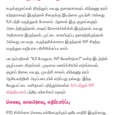
கருக்குழாய்கள் திறந்தும், வயது குறைவாகவும், விந்தணு தரம்
ஏற்றதாகவும் இருந்தால் சிலருக்கு இயற்கை முயற்சி அல்லது
IUI பற்றி மருத்துவர் பேசலாம். ஆனால் இரு குழாய்களும்
அடைந்திருந்தால், ஹைட்ரோசால்பின்க்ஸ் இருந்தால், வயது
அதிகமாக இருந்தால், முட்டை கையிருப்பு குறைந்திருந்தால்
அல்லது பல வருட கருத்தரிக்காமை இருந்தால் IVF சிறந்த
மருத்துவ வழியாக பரிசீலிக்கப்படலாம்.
பல தம்பதிகள் “IUI போதுமா, IVF வேண்டுமா?” என்ற இடத்தில்
குழப்பமடைகிறார்கள். முடிவை உணர்ச்சியில் எடுக்காமல்,
குழாய் நிலை, வயது, முயற்சி காலம், விந்தணு தரம்
ஆகியவற்றின் அடிப்படையில் எடுப்பது நல்லது. இந்த
வேறுபாட்டை எளிதாகப் புரிந்துகொள்ள
IUI மற்றும் IVF
வித்தியாசம்
பற்றிய விளக்கம் உதவும்.
செலவு, காலஅளவு, எதிர்பார்ப்பு
PID சிகிச்சை செலவு எல்லோருக்கும் ஒரே மாதிரி இருக்காது.