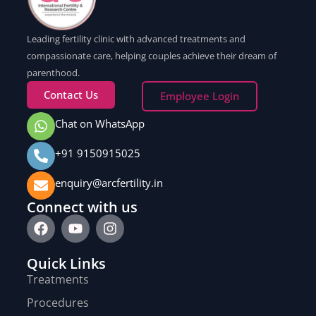
Leading fertility clinic with advanced treatments and
compassionate care, helping couples achieve their dream of
parenthood.
Contact Us
Employee Login
Chat on WhatsApp
+91 9150915025
enquiry@arcfertility.in
Connect with us
Quick Links
Treatments
Procedures