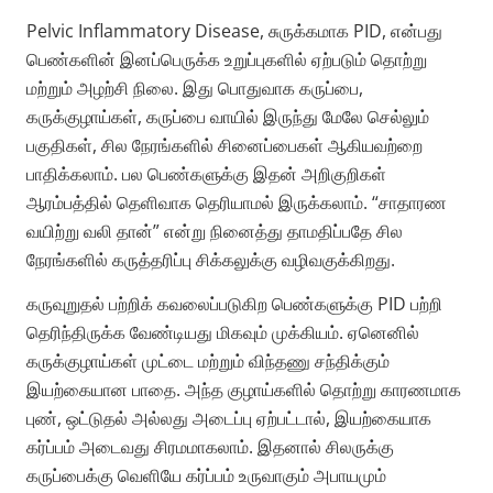
Pelvic Inflammatory Disease, சுருக்கமாக PID, என்பது
பெண்களின் இனப்பெருக்க உறுப்புகளில் ஏற்படும் தொற்று
மற்றும் அழற்சி நிலை. இது பொதுவாக கருப்பை,
கருக்குழாய்கள், கருப்பை வாயில் இருந்து மேலே செல்லும்
பகுதிகள், சில நேரங்களில் சினைப்பைகள் ஆகியவற்றை
பாதிக்கலாம். பல பெண்களுக்கு இதன் அறிகுறிகள்
ஆரம்பத்தில் தெளிவாக தெரியாமல் இருக்கலாம். “சாதாரண
வயிற்று வலி தான்” என்று நினைத்து தாமதிப்பதே சில
நேரங்களில் கருத்தரிப்பு சிக்கலுக்கு வழிவகுக்கிறது.
கருவுறுதல் பற்றிக் கவலைப்படுகிற பெண்களுக்கு PID பற்றி
தெரிந்திருக்க வேண்டியது மிகவும் முக்கியம். ஏனெனில்
கருக்குழாய்கள் முட்டை மற்றும் விந்தணு சந்திக்கும்
இயற்கையான பாதை. அந்த குழாய்களில் தொற்று காரணமாக
புண், ஒட்டுதல் அல்லது அடைப்பு ஏற்பட்டால், இயற்கையாக
கர்ப்பம் அடைவது சிரமமாகலாம். இதனால் சிலருக்கு
கருப்பைக்கு வெளியே கர்ப்பம் உருவாகும் அபாயமும்