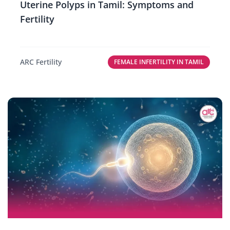
Uterine Polyps in Tamil: Symptoms and
Fertility
ARC Fertility
FEMALE INFERTILITY IN TAMIL