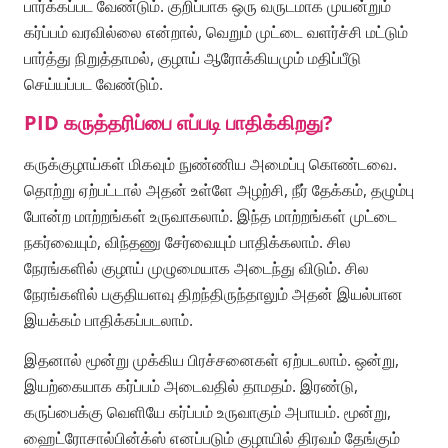
பார்க்கப்பட வேண்டும். குறிப்பாக ஒரு வருடமாக முயன்றும்
கர்ப்பம் வரவில்லை என்றால், வெறும் முட்டை வளர்ச்சி மட்டும்
பார்த்து நிறுத்தாமல், குழாய் ஆரோக்கியமும் மதிப்பீடு
செய்யப்பட வேண்டும்.
PID கருத்தரிப்பை எப்படி பாதிக்கிறது?
கருக்குழாய்கள் மிகவும் நுண்ணிய அமைப்பு கொண்டவை.
தொற்று ஏற்பட்டால் அதன் உள்ளே அழற்சி, நீர் தேக்கம், தழும்பு
போன்ற மாற்றங்கள் உருவாகலாம். இந்த மாற்றங்கள் முட்டை
நகர்வையும், விந்தணு சேர்வையும் பாதிக்கலாம். சில
நேரங்களில் குழாய் முழுமையாக அடைந்து விடும். சில
நேரங்களில் பகுதியளவு திறந்திருந்தாலும் அதன் இயல்பான
இயக்கம் பாதிக்கப்படலாம்.
இதனால் மூன்று முக்கிய பிரச்சனைகள் ஏற்படலாம். ஒன்று,
இயற்கையாக கர்ப்பம் அடைவதில் தாமதம். இரண்டு,
கருப்பைக்கு வெளியே கர்ப்பம் உருவாகும் அபாயம். மூன்று,
ஹைட்ரோசால்பின்க்ஸ் எனப்படும் குழாயில் திரவம் தேங்கும்