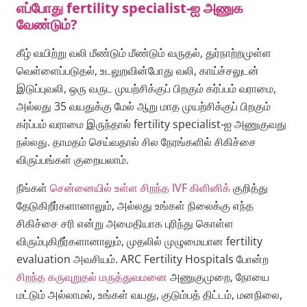
எப்போது fertility specialist-ஐ அணுக
வேண்டும்?
கீழ் வயிற்று வலி மீண்டும் மீண்டும் வருதல், துர்நாற்றமுள்ள
வெள்ளைப்படுதல், உடலுறவின்போது வலி, காய்ச்சலுடன்
இடுப்புவலி, ஒரு வருட முயற்சிக்குப் பிறகும் கர்ப்பம் வராமை,
அல்லது 35 வயதுக்கு மேல் ஆறு மாத முயற்சிக்குப் பிறகும்
கர்ப்பம் வராமை இருந்தால் fertility specialist-ஐ அணுகுவது
நல்லது. தாமதம் செய்வதால் சில நேரங்களில் சிகிச்சை
விருப்பங்கள் குறையலாம்.
நீங்கள்
சென்னையில் உள்ள சிறந்த IVF கிளினிக்
குறித்து
தேடுகிறீர்களானாலும், அல்லது உங்கள் நிலைக்கு எந்த
சிகிச்சை சரி என்று அமைதியாக புரிந்து கொள்ள
விரும்புகிறீர்களானாலும், முதலில் முழுமையான fertility
evaluation அவசியம். ARC Fertility Hospitals போன்ற
சிறந்த கருவுறுதல் மருத்துவமனை
அணுகுமுறை, நோயை
மட்டும் அல்லாமல், உங்கள் வயது, குடும்பத் திட்டம், மனநிலை,