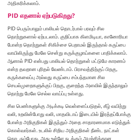
அதிகரிக்கலாம்.
PID எதனால் ஏற்படுகிறது?
PID பெரும்பாலும் பாலியல் தொடர்பால் பரவும் சில
தொற்றுகளால் ஏற்படலாம். குறிப்பாக கிளமிடியா, கானோரியா
போன்ற தொற்றுகள் சிகிச்சை பெறாமல் இருந்தால் கருப்பை
வாயிலிருந்து மேலே சென்று கருக்குழாய்களை பாதிக்கலாம்.
ஆனால் PID என்பது பாலியல் தொற்றுகள் மட்டுமே காரணம்
என்ற தவறான புரிதல் வேண்டாம். பிரசவத்திற்குப் பிறகு,
கருக்கலைப்பு அல்லது கருப்பை சம்பந்தமான சில
செயல்முறைகளுக்குப் பிறகு, குறைந்த அளவில் இருந்தாலும்
தொற்று மேலே செல்ல வாய்ப்பு உள்ளது.
சில பெண்களுக்கு அடிக்கடி வெள்ளைப்படுதல், கீழ் வயிற்று
வலி, உறவின்போது வலி, மாதவிடாய் இடையில் இரத்தப்போக்கு
போன்ற அறிகுறிகள் இருந்தும் அதை சாதாரணமாக எடுத்துக்
கொள்வார்கள். உடலில் சிறிய அறிகுறிகள் நீண்ட நாட்கள்
தொடரும்போது, அது உள்ளே நடக்கும் அழற்சிக்கான