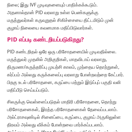
நிலை; இது IVF முடிவுகளையும் பாதிக்கக்கூடும்.
அதனால்தான் PID வரலாறு உள்ள பெண்களுக்கு
மருத்துவர்கள் கருவுறுதல் சிகிச்சையை திட்டமிடும் முன்
குழாய் நிலையை கவனமாக மதிப்பிடுவார்கள்.
PID எப்படி கண்டறியப்படுகிறது?
PID கண்டறிதல் ஒரே ஒரு பரிசோதனையில் முடிவதில்லை.
மருத்துவர் முதலில் அறிகுறிகள், மாதவிடாய் வரலாறு,
திருமண/கருத்தரிப்பு முயற்சி காலம், முந்தைய தொற்றுகள்,
கர்ப்பம் அல்லது கருக்கலைப்பு வரலாறு போன்றவற்றை கேட்பார்.
பிறகு உடல் பரிசோதனை, கருப்பை மற்றும் இடுப்புப் பகுதி வலி
மதிப்பீடு செய்யப்படும்.
சிலருக்கு வெள்ளைப்படுதல் மாதிரி பரிசோதனை, தொற்று
பரிசோதனைகள், இரத்த பரிசோதனைகள் தேவைப்படலாம்.
அல்ட்ராசவுண்டில் சினைப்பை, கருப்பை, குழாய் அருகிலுள்ள
திரவம் அல்லது வீக்கம் போன்றவை பார்க்கப்படலாம்.