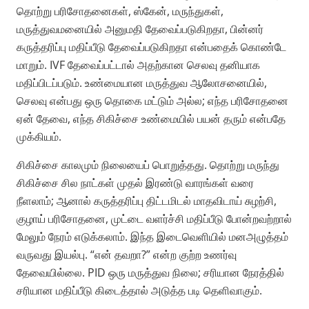
தொற்று பரிசோதனைகள், ஸ்கேன், மருந்துகள்,
மருத்துவமனையில் அனுமதி தேவைப்படுகிறதா, பின்னர்
கருத்தரிப்பு மதிப்பீடு தேவைப்படுகிறதா என்பதைக் கொண்டே
மாறும். IVF தேவைப்பட்டால் அதற்கான செலவு தனியாக
மதிப்பிடப்படும். உண்மையான மருத்துவ ஆலோசனையில்,
செலவு என்பது ஒரு தொகை மட்டும் அல்ல; எந்த பரிசோதனை
ஏன் தேவை, எந்த சிகிச்சை உண்மையில் பயன் தரும் என்பதே
முக்கியம்.
சிகிச்சை காலமும் நிலையைப் பொறுத்தது. தொற்று மருந்து
சிகிச்சை சில நாட்கள் முதல் இரண்டு வாரங்கள் வரை
நீளலாம்; ஆனால் கருத்தரிப்பு திட்டமிடல் மாதவிடாய் சுழற்சி,
குழாய் பரிசோதனை, முட்டை வளர்ச்சி மதிப்பீடு போன்றவற்றால்
மேலும் நேரம் எடுக்கலாம். இந்த இடைவெளியில் மனஅழுத்தம்
வருவது இயல்பு. “என் தவறா?” என்ற குற்ற உணர்வு
தேவையில்லை. PID ஒரு மருத்துவ நிலை; சரியான நேரத்தில்
சரியான மதிப்பீடு கிடைத்தால் அடுத்த படி தெளிவாகும்.