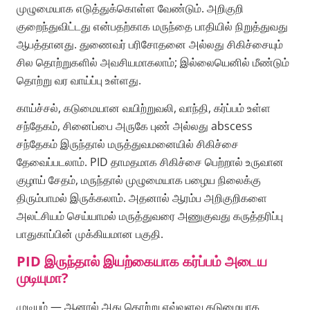
முழுமையாக எடுத்துக்கொள்ள வேண்டும். அறிகுறி
குறைந்துவிட்டது என்பதற்காக மருந்தை பாதியில் நிறுத்துவது
ஆபத்தானது. துணைவர் பரிசோதனை அல்லது சிகிச்சையும்
சில தொற்றுகளில் அவசியமாகலாம்; இல்லையெனில் மீண்டும்
தொற்று வர வாய்ப்பு உள்ளது.
காய்ச்சல், கடுமையான வயிற்றுவலி, வாந்தி, கர்ப்பம் உள்ள
சந்தேகம், சினைப்பை அருகே புண் அல்லது abscess
சந்தேகம் இருந்தால் மருத்துவமனையில் சிகிச்சை
தேவைப்படலாம். PID தாமதமாக சிகிச்சை பெற்றால் உருவான
குழாய் சேதம், மருந்தால் முழுமையாக பழைய நிலைக்கு
திரும்பாமல் இருக்கலாம். அதனால் ஆரம்ப அறிகுறிகளை
அலட்சியம் செய்யாமல் மருத்துவரை அணுகுவது கருத்தரிப்பு
பாதுகாப்பின் முக்கியமான பகுதி.
PID இருந்தால் இயற்கையாக கர்ப்பம் அடைய
முடியுமா?
முடியும் — ஆனால் அது தொற்று எவ்வளவு கடுமையாக