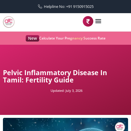
Helpline No: +91 9150915025
New
Calculate Your Pregnancy Success Rate
Pelvic Inflammatory Disease In
Tamil: Fertility Guide
Updated:
July 3, 2026