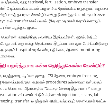
 மருந்துகள், egg retrieval, fertilization, embryo transfer
ன் அடிப்படையில் காலம் மாறும். சில நேரங்களில் மருத்துவர் கருப்பை
 சிறப்பாகத் தயாராக வேண்டும் என்று நினைத்தால் embryo freeze
cycle-ல் transfer செய்யலாம். இது தாமதமாகத் தோன்றினாலும்,
 நல்ல மருத்துவ முடிவு.
் பெண்கள், நகரத்திற்கு வெளியே இருப்பவர்கள், குடும்பத்திடம்
போது பகிர்வது என்று தெரியாமல் இருப்பவர்கள் முன்பே திட்டமிடுவது
ரு நாளும் hospital வர வேண்டியதில்லை; ஆனால் monitoring
ியமானவை.
பற்றி யதார்த்தமாக என்ன தெரிந்துகொள்ள வேண்டும்?
ம், மருந்தளவு, ஆய்வக முறை, ICSI தேவை, embryo freezing,
ng தேவைப்படுகிறதா, கூடுதல் procedures உள்ளனவா என்பதைப்
ம். பல பெண்கள் ஆரம்பத்தில் “மொத்த செலவு இதுதானா?” என்று
onsultation கட்டணம் மட்டும் அல்லாமல் injections, scans, lab
reezing, transfer, மருந்துகள் ஆகியவற்றையும் தெளிவாகக் கேட்க