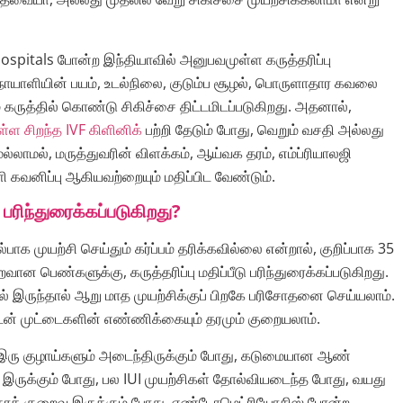
Hospitals போன்ற இந்தியாவில் அனுபவமுள்ள கருத்தரிப்பு
ோயாளியின் பயம், உடல்நிலை, குடும்ப சூழல், பொருளாதார கவலை
கருத்தில் கொண்டு சிகிச்சை திட்டமிடப்படுகிறது. அதனால்,
்ள சிறந்த IVF கிளினிக்
பற்றி தேடும் போது, வெறும் வசதி அல்லது
மல்லாமல், மருத்துவரின் விளக்கம், ஆய்வக தரம், எம்ப்ரியாலஜி
கவனிப்பு ஆகியவற்றையும் மதிப்பிட வேண்டும்.
பரிந்துரைக்கப்படுகிறது?
பாக முயற்சி செய்தும் கர்ப்பம் தரிக்கவில்லை என்றால், குறிப்பாக 35
வான பெண்களுக்கு, கருத்தரிப்பு மதிப்பீடு பரிந்துரைக்கப்படுகிறது.
ல் இருந்தால் ஆறு மாத முயற்சிக்குப் பிறகே பரிசோதனை செய்யலாம்.
ன் முட்டைகளின் எண்ணிக்கையும் தரமும் குறையலாம்.
ரு குழாய்களும் அடைந்திருக்கும் போது, கடுமையான ஆண்
 இருக்கும் போது, பல IUI முயற்சிகள் தோல்வியடைந்த போது, வயது
 தரக் குறைவு இருக்கும் போது, எண்டோமெட்ரியோசிஸ் போன்ற