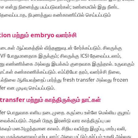
ை என்று நினைத்து பயப்படுவார்கள்; உண்மையில் இது நீண்ட
தேவைப்படாத, நிபுணத்துவ கண்காணிப்பில் செய்யப்படும்
ation மற்றும் embryo வளர்ச்சி
ட்டைகள் ஆய்வகத்தில் விந்தணுவுடன் சேர்க்கப்படும். சிலருக்கு
VF போதுமானதாக இருக்கும்; சிலருக்கு ICSI தேவைப்படலாம்,
்தணு எண்ணிக்கை அல்லது இயக்கம் குறைவாக இருந்தால். உருவாகும்
ட்கள் கண்காணிக்கப்படும். எம்ப்ரியோ தரம், வளர்ச்சி நிலை,
ல்நிலை ஆகியவற்றைப் பார்த்து fresh transfer அல்லது frozen
r என முடிவு செய்யப்படும்.
ransfer மற்றும் காத்திருக்கும் நாட்கள்
er பொதுவாக எளிய நடைமுறை. கருப்பை உள்ளே மெல்லிய குழாய்
ைக்கப்படும். அதன் பிறகு இரண்டு வார காத்திருப்பு பல
கவும் மனஅழுத்தமான காலம். சிறிய வயிற்று இழுப்பு, மார்பு வலி,
 மருந்துகளாலும் ஏற்படலாம்; அவை மட்டும் கர்ப்பம் உறுதி அல்லது