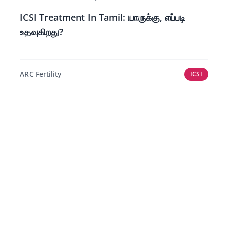
ICSI Treatment In Tamil: யாருக்கு, எப்படி
உதவுகிறது?
ARC Fertility
ICSI