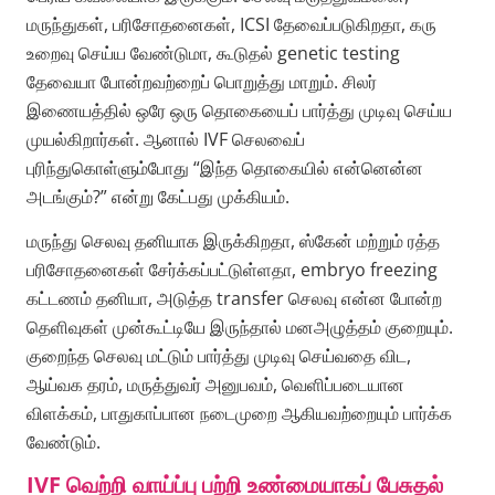
மருந்துகள், பரிசோதனைகள், ICSI தேவைப்படுகிறதா, கரு
உறைவு செய்ய வேண்டுமா, கூடுதல் genetic testing
தேவையா போன்றவற்றைப் பொறுத்து மாறும். சிலர்
இணையத்தில் ஒரே ஒரு தொகையைப் பார்த்து முடிவு செய்ய
முயல்கிறார்கள். ஆனால் IVF செலவைப்
புரிந்துகொள்ளும்போது “இந்த தொகையில் என்னென்ன
அடங்கும்?” என்று கேட்பது முக்கியம்.
மருந்து செலவு தனியாக இருக்கிறதா, ஸ்கேன் மற்றும் ரத்த
பரிசோதனைகள் சேர்க்கப்பட்டுள்ளதா, embryo freezing
கட்டணம் தனியா, அடுத்த transfer செலவு என்ன போன்ற
தெளிவுகள் முன்கூட்டியே இருந்தால் மனஅழுத்தம் குறையும்.
குறைந்த செலவு மட்டும் பார்த்து முடிவு செய்வதை விட,
ஆய்வக தரம், மருத்துவர் அனுபவம், வெளிப்படையான
விளக்கம், பாதுகாப்பான நடைமுறை ஆகியவற்றையும் பார்க்க
வேண்டும்.
IVF வெற்றி வாய்ப்பு பற்றி உண்மையாகப் பேசுதல்