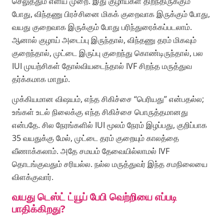
செலுத்தும் எளிய முறை. இது குழாய்கள் திறந்திருக்கும்
போது, விந்தணு பிரச்சினை மிகக் குறைவாக இருக்கும் போது,
வயது குறைவாக இருக்கும் போது பரிந்துரைக்கப்படலாம்.
ஆனால் குழாய் அடைப்பு இருந்தால், விந்தணு தரம் மிகவும்
குறைந்தால், முட்டை இருப்பு குறைந்து கொண்டிருந்தால், பல
IUI முயற்சிகள் தோல்வியடைந்தால் IVF சிறந்த மருத்துவ
தர்க்கமாக மாறும்.
முக்கியமான விஷயம், எந்த சிகிச்சை “பெரியது” என்பதல்ல;
உங்கள் உடல் நிலைக்கு எந்த சிகிச்சை பொருத்தமானது
என்பதே. சில நேரங்களில் IUI மூலம் நேரம் இழப்பது, குறிப்பாக
35 வயதுக்கு மேல், முட்டை தரம் குறையும் காலத்தை
வீணாக்கலாம். அதே சமயம் தேவையில்லாமல் IVF
தொடங்குவதும் சரியல்ல. நல்ல மருத்துவர் இந்த சமநிலையை
விளக்குவார்.
வயது டெஸ்ட் ட்யூப் பேபி வெற்றியை எப்படி
பாதிக்கிறது?