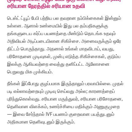
சரியான நேரத்தில் சரியான உதவி
டெஸ்ட் ட்யூப் பேபி பற்றிய பல தவறான நம்பிக்கைகள் இன்னும்
உள்ளன. ஆனால் உண்மையில் இது பல தம்பதிகளுக்கு
தங்களுடைய கர்ப்ப பயணத்தை மீண்டும் தொடங்க உதவும்
அறிவியல் அடிப்படையிலான சிகிச்சை. அனைவருக்கும் ஒரே
திட்டம் பொருந்தாது. அதனால் உங்கள் மாதவிடாய், வயது,
பரிசோதனை முடிவுகள், முன்பு எடுத்த சிகிச்சைகள், குடும்ப
இலக்கு ஆகியவற்றை வைத்து தனிப்பட்ட ஆலோசனை
பெறுவது மிக முக்கியம்.
நீங்கள் இப்போது குழப்பமாக இருந்தாலும் பரவாயில்லை. முதல்
படி எல்லாவற்றையும் முடிவு செய்வது அல்ல; காரணத்தைப்
புரிந்துகொள்வது. சரியான மருத்துவர், சரியான பரிசோதனை,
தெளிவான விளக்கம், உணர்ச்சியை மதிக்கும் அணுகுமுறை
— இவை சேர்ந்தால் IVF பயணம் குறைவான பயத்துடனும்
அதிகமான தெளிவுடனும் இருக்கும்.