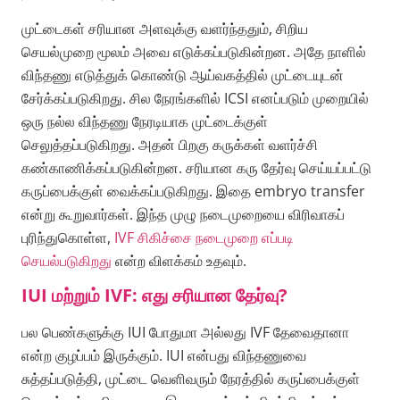
முட்டைகள் சரியான அளவுக்கு வளர்ந்ததும், சிறிய
செயல்முறை மூலம் அவை எடுக்கப்படுகின்றன. அதே நாளில்
விந்தணு எடுத்துக் கொண்டு ஆய்வகத்தில் முட்டையுடன்
சேர்க்கப்படுகிறது. சில நேரங்களில் ICSI எனப்படும் முறையில்
ஒரு நல்ல விந்தணு நேரடியாக முட்டைக்குள்
செலுத்தப்படுகிறது. அதன் பிறகு கருக்கள் வளர்ச்சி
கண்காணிக்கப்படுகின்றன. சரியான கரு தேர்வு செய்யப்பட்டு
கருப்பைக்குள் வைக்கப்படுகிறது. இதை embryo transfer
என்று கூறுவார்கள். இந்த முழு நடைமுறையை விரிவாகப்
புரிந்துகொள்ள,
IVF சிகிச்சை நடைமுறை எப்படி
செயல்படுகிறது
என்ற விளக்கம் உதவும்.
IUI மற்றும் IVF: எது சரியான தேர்வு?
பல பெண்களுக்கு IUI போதுமா அல்லது IVF தேவைதானா
என்ற குழப்பம் இருக்கும். IUI என்பது விந்தணுவை
சுத்தப்படுத்தி, முட்டை வெளிவரும் நேரத்தில் கருப்பைக்குள்