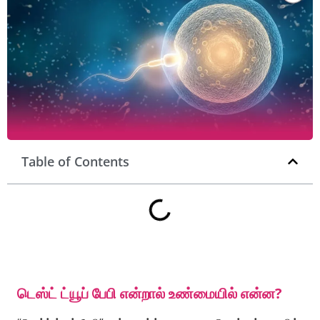
Table of Contents
டெஸ்ட் ட்யூப் பேபி என்றால் உண்மையில் என்ன?