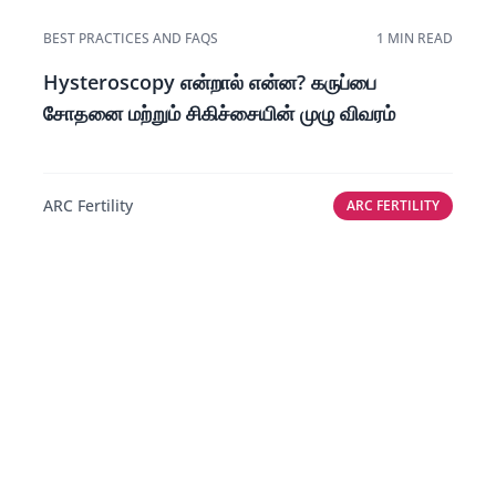
BEST PRACTICES AND FAQS
1 MIN READ
Hysteroscopy என்றால் என்ன? கருப்பை
சோதனை மற்றும் சிகிச்சையின் முழு விவரம்
ARC Fertility
ARC FERTILITY