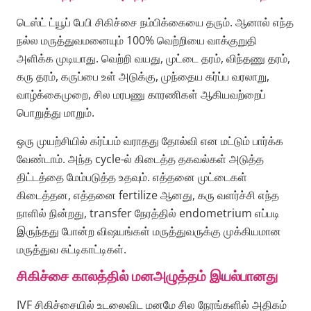
டெஸ்ட் ட்யூப் பேபி சிகிச்சை நம்பிக்கையை தரும். ஆனால் எந்த
நல்ல மருத்துவமனையும் 100% வெற்றியை வாக்குறுதி
அளிக்க முடியாது. வெற்றி வயது, முட்டை தரம், விந்தணு தரம்,
கரு தரம், கருப்பை உள் அடுக்கு, முந்தைய கர்ப்ப வரலாறு,
வாழ்க்கைமுறை, சில மரபணு காரணிகள் ஆகியவற்றைப்
பொறுத்து மாறும்.
ஒரு முயற்சியில் கர்ப்பம் வராதது தோல்வி என மட்டும் பார்க்க
வேண்டாம். அந்த cycle-ல் கிடைத்த தகவல்கள் அடுத்த
திட்டத்தை மேம்படுத்த உதவும். எத்தனை முட்டைகள்
கிடைத்தன, எத்தனை fertilize ஆனது, கரு வளர்ச்சி எந்த
நாளில் நின்றது, transfer நேரத்தில் endometrium எப்படி
இருந்தது போன்ற விஷயங்கள் மருத்துவருக்கு முக்கியமான
மருத்துவ சுட்டிகாட்டிகள்.
சிகிச்சை காலத்தில் மனஅழுத்தம் இயல்பானது
IVF சிகிச்சையில் உடலைவிட மனமே சில நேரங்களில் அதிகம்