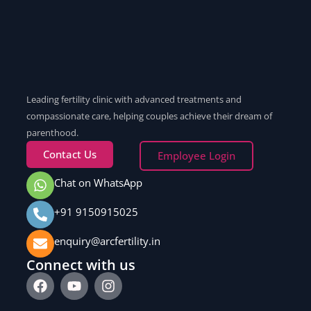
Leading fertility clinic with advanced treatments and
compassionate care, helping couples achieve their dream of
parenthood.
Contact Us
Employee Login
Chat on WhatsApp
+91 9150915025
enquiry@arcfertility.in
Connect with us