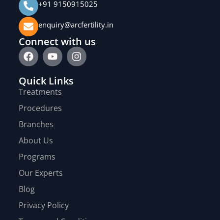
+91 9150915025
enquiry@arcfertility.in
Connect with us
Quick Links
Treatments
Procedures
Branches
About Us
Programs
Our Experts
Blog
Privacy Policy