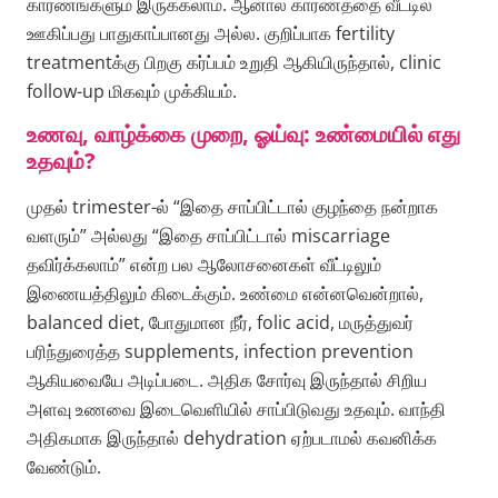
காரணங்களும் இருக்கலாம். ஆனால் காரணத்தை வீட்டில்
ஊகிப்பது பாதுகாப்பானது அல்ல. குறிப்பாக fertility
treatmentக்கு பிறகு கர்ப்பம் உறுதி ஆகியிருந்தால், clinic
follow-up மிகவும் முக்கியம்.
உணவு, வாழ்க்கை முறை, ஓய்வு: உண்மையில் எது
உதவும்?
முதல் trimester-ல் “இதை சாப்பிட்டால் குழந்தை நன்றாக
வளரும்” அல்லது “இதை சாப்பிட்டால் miscarriage
தவிர்க்கலாம்” என்ற பல ஆலோசனைகள் வீட்டிலும்
இணையத்திலும் கிடைக்கும். உண்மை என்னவென்றால்,
balanced diet, போதுமான நீர், folic acid, மருத்துவர்
பரிந்துரைத்த supplements, infection prevention
ஆகியவையே அடிப்படை. அதிக சோர்வு இருந்தால் சிறிய
அளவு உணவை இடைவெளியில் சாப்பிடுவது உதவும். வாந்தி
அதிகமாக இருந்தால் dehydration ஏற்படாமல் கவனிக்க
வேண்டும்.