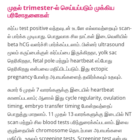
முதல் trimester-ல் செய்யப்படும் முக்கிய
பரிசோதனைகள்
கர்ப்ப test positive வந்தவுடன் உடனே எல்லாவற்றையும் scan-
ல் பார்க்க முடியாது. பொதுவாக சில நாட்கள் இடைவெளியில்
beta hCG வளர்ச்சி பார்க்கப்படலாம். பின்னர் ultrasound
மூலம் கருப்பைக்குள் கர்ப்பப்பை இருக்கிறதா, yolk sac
தெரிகிறதா, fetal pole மற்றும் heartbeat எப்போது
தெரிகிறது என்பவை மதிப்பிடப்படும். இது ectopic
pregnancy போன்ற அபாயங்களைத் தவிர்க்கவும் உதவும்.
சுமார் 6 முதல் 7 வாரங்களுக்கு இடையில் heartbeat
காணப்படலாம்; ஆனால் இது cycle regularity, ovulation
timing, embryo transfer timing போன்றவற்றைப்
பொறுத்து மாறலாம். 11 முதல் 13 வாரங்களுக்கு இடையில் NT
scan மற்றும் சில blood tests பரிந்துரைக்கப்படலாம். இவை
குழந்தையின் chromosome தொடர்பான அபாயங்களை
மதிப்பிட உதவும் screening tests. Screening test என்பது