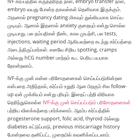
IVF கர்ப்பத்தில் கருத்தரித்த நாள், embryo transfer நாள்,
embryo வயது போன்ற தகவல்கள் தெளிவாக இருக்கும்.
அதனால் pregnancy dating மிகவும் துல்லியமாக செய்ய
முடியும். ஆனால் இதனால் anxiety குறையும் என்று சொல்ல
முடியாது. பல தம்பதிகள் நீண்ட கால முயற்சி, பல tests,
injections, waiting period ஆகியவற்றை கடந்து கர்ப்பத்தை
அடைந்திருப்பார்கள். எனவே சிறிய spotting, cramps
அல்லது hCG number மாற்றம் கூட பெரிய பயமாக
தோன்றலாம்.
IVF-க்கு முன் என்ன பரிசோதனைகள் செய்யப்படுகின்றன
என்பதை அறிந்தால், கர்ப்பம் உறுதி ஆன பிறகும் சில follow-
up ஏன் முக்கியம் என்று புரியும். இதைப் பற்றி விரிவாக
தெரிந்துகொள்ள
IVF-க்கு முன் செய்யப்படும் பரிசோதனைகள்
பற்றிய விளக்கத்தை பார்க்கலாம். ஆரம்ப கர்ப்பத்தில்
progesterone support, folic acid, thyroid அல்லது
diabetes கட்டுப்பாடு, previous miscarriage history
போன்றவை தனிப்பட்ட முறையில் கவனிக்கப்படலாம்.