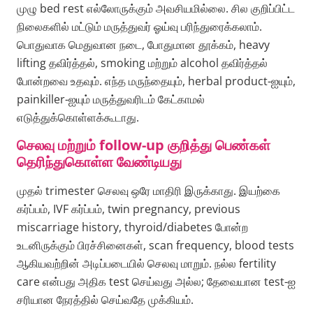
முழு bed rest எல்லோருக்கும் அவசியமில்லை. சில குறிப்பிட்ட
நிலைகளில் மட்டும் மருத்துவர் ஓய்வு பரிந்துரைக்கலாம்.
பொதுவாக மெதுவான நடை, போதுமான தூக்கம், heavy
lifting தவிர்த்தல், smoking மற்றும் alcohol தவிர்த்தல்
போன்றவை உதவும். எந்த மருந்தையும், herbal product-ஐயும்,
painkiller-ஐயும் மருத்துவரிடம் கேட்காமல்
எடுத்துக்கொள்ளக்கூடாது.
செலவு மற்றும் follow-up குறித்து பெண்கள்
தெரிந்துகொள்ள வேண்டியது
முதல் trimester செலவு ஒரே மாதிரி இருக்காது. இயற்கை
கர்ப்பம், IVF கர்ப்பம், twin pregnancy, previous
miscarriage history, thyroid/diabetes போன்ற
உடனிருக்கும் பிரச்சினைகள், scan frequency, blood tests
ஆகியவற்றின் அடிப்படையில் செலவு மாறும். நல்ல fertility
care என்பது அதிக test செய்வது அல்ல; தேவையான test-ஐ
சரியான நேரத்தில் செய்வதே முக்கியம்.