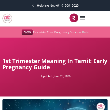
Helpline No: +91 9150915025
New
Calculate Your Pregnancy Success Rate
1st Trimester Meaning In Tamil: Early
Pregnancy Guide
Updated:
June 20, 2026