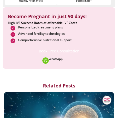
Healthy Pregnancies
Success Rate*
Become Pregnant in just 90 days!
High IVF Success Rates at affordable IVF Costs
Personalized treatment plans
Advanced fertility technologies
Comprehensive nutritional support
Book Free Consultation
WhatsApp
Related Posts