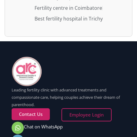
Fertility centre in Coimbatore
Best fertility hospital in Trichy
Leading fertility clinic with advanced treatments and
compassionate care, helping couples achieve their dream of
parenthood.
Contact Us
Employee Login
Chat on WhatsApp