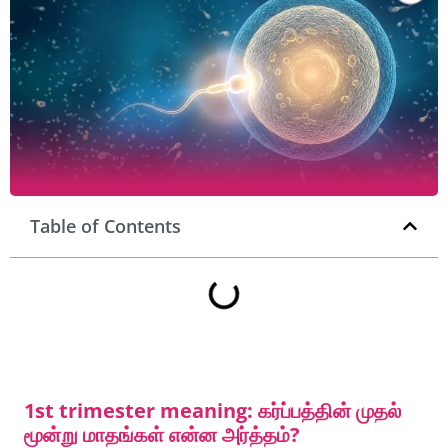
Table of Contents
1st trimester meaning: கர்ப்பத்தின் முதல்
மூன்று மாதங்கள் என்ன அர்த்தம்?