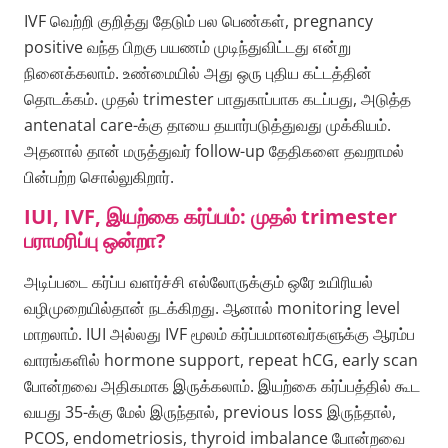
IVF வெற்றி குறித்து தேடும் பல பெண்கள், pregnancy
positive வந்த பிறகு பயணம் முடிந்துவிட்டது என்று
நினைக்கலாம். உண்மையில் அது ஒரு புதிய கட்டத்தின்
தொடக்கம். முதல் trimester பாதுகாப்பாக கடப்பது, அடுத்த
antenatal care-க்கு தாயை தயார்படுத்துவது முக்கியம்.
அதனால் தான் மருத்துவர் follow-up தேதிகளை தவறாமல்
பின்பற்ற சொல்லுகிறார்.
IUI, IVF, இயற்கை கர்ப்பம்: முதல் trimester
பராமரிப்பு ஒன்றா?
அடிப்படை கர்ப்ப வளர்ச்சி எல்லோருக்கும் ஒரே உயிரியல்
வழிமுறையில்தான் நடக்கிறது. ஆனால் monitoring level
மாறலாம். IUI அல்லது IVF மூலம் கர்ப்பமானவர்களுக்கு ஆரம்ப
வாரங்களில் hormone support, repeat hCG, early scan
போன்றவை அதிகமாக இருக்கலாம். இயற்கை கர்ப்பத்தில் கூட
வயது 35-க்கு மேல் இருந்தால், previous loss இருந்தால்,
PCOS, endometriosis, thyroid imbalance போன்றவை