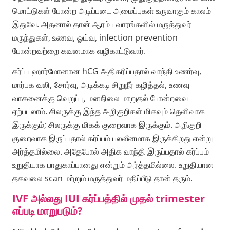
மொட்டுகள் போன்ற அடிப்படை அமைப்புகள் உருவாகும் காலம்
இதுவே. அதனால் தான் ஆரம்ப வாரங்களில் மருத்துவர்
மருந்துகள், உணவு, ஓய்வு, infection prevention
போன்றவற்றை கவனமாக வழிகாட்டுவார்.
கர்ப்ப ஹார்மோனான hCG அதிகரிப்பதால் வாந்தி உணர்வு,
மார்பக வலி, சோர்வு, அடிக்கடி சிறுநீர் கழித்தல், உணவு
வாசனைக்கு வெறுப்பு, மனநிலை மாறுதல் போன்றவை
ஏற்படலாம். சிலருக்கு இந்த அறிகுறிகள் மிகவும் தெளிவாக
இருக்கும்; சிலருக்கு மிகக் குறைவாக இருக்கும். அறிகுறி
குறைவாக இருப்பதால் கர்ப்பம் பலவீனமாக இருக்கிறது என்று
அர்த்தமில்லை. அதேபோல் அதிக வாந்தி இருப்பதால் கர்ப்பம்
உறுதியாக பாதுகாப்பானது என்றும் அர்த்தமில்லை. உறுதியான
தகவலை scan மற்றும் மருத்துவர் மதிப்பீடு தான் தரும்.
IVF அல்லது IUI கர்ப்பத்தில் முதல் trimester
எப்படி மாறுபடும்?