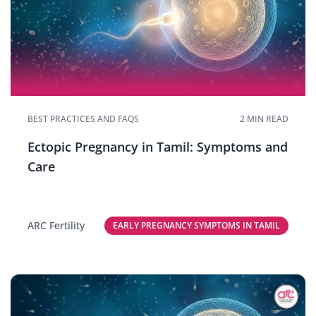
BEST PRACTICES AND FAQS
2 MIN READ
Ectopic Pregnancy in Tamil: Symptoms and
Care
ARC Fertility
EARLY PREGNANCY SYMPTOMS IN TAMIL